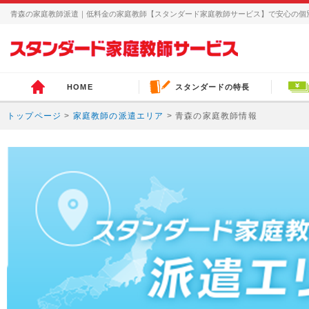
青森の家庭教師派遣｜低料金の家庭教師【スタンダード家庭教師サービス】で安心の個
HOME
スタンダードの特長
トップページ
>
家庭教師の派遣エリア
> 青森の家庭教師情報