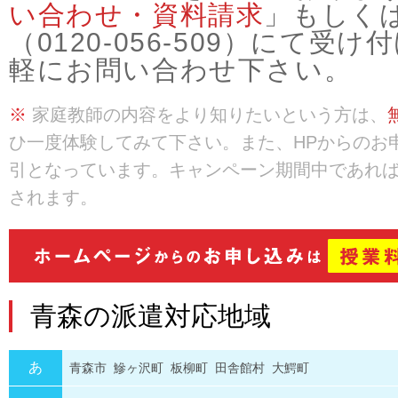
い合わせ・資料請求
」もしく
（0120-056-509）にて
軽にお問い合わせ下さい。
※
家庭教師の内容をより知りたいという方は、
ひ一度体験してみて下さい。また、HPからのお
引となっています。キャンペーン期間中であれ
されます。
青森の派遣対応地域
あ
青森市
鰺ヶ沢町
板柳町
田舎館村
大鰐町