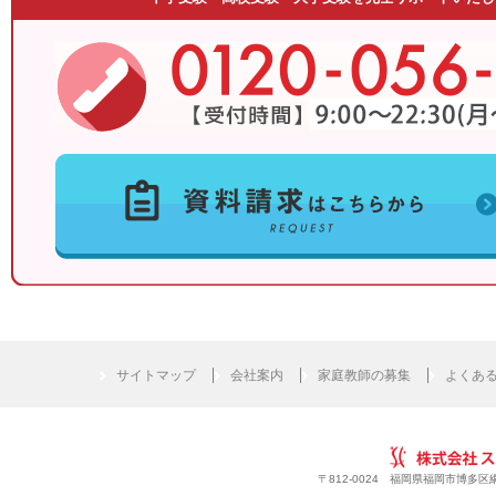
サイトマップ
会社案内
家庭教師の募集
よくあ
〒812-0024 福岡県福岡市博多区綱場