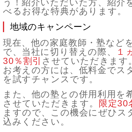
う！紹介いただいた方、紹介
べるお得な特典があります。
地域のキャンペーン
現在、他の家庭教師・塾など
で、当社に切り替えの際、
１
30％割引
させていただきます
お考えの方には、低料金でス
を試すチャンスです。
また、他の塾との併用利用を
させていただきます。
限定30
ますので、この機会にぜひス
込みください。