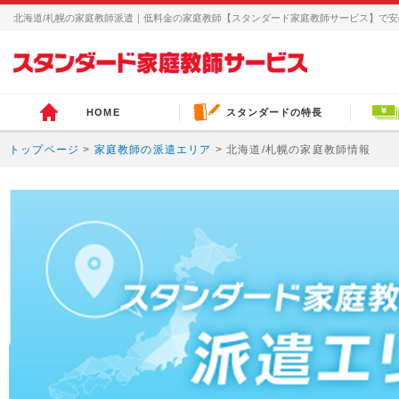
北海道/札幌の家庭教師派遣｜低料金の家庭教師【スタンダード家庭教師サービス】で
HOME
スタンダードの特長
トップページ
>
家庭教師の派遣エリア
> 北海道/札幌の家庭教師情報