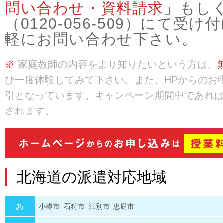
問い合わせ・資料請求
」もし
（0120-056-509）にて
軽にお問い合わせ下さい。
※
家庭教師の内容をより知りたいという方は、
ひ一度体験してみて下さい。また、HPからのお
引となっています。キャンペーン期間中であれ
されます。
北海道の派遣対応地域
あ
小樽市
石狩市
江別市
恵庭市