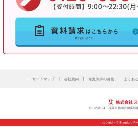
サイトマップ
会社案内
家庭教師の募集
よくあ
〒812-0024 福岡県福岡市博多区綱場
copyright © Standard Priv