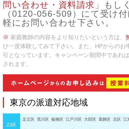
問い合わせ・資料請求
」もし
（0120-056-509）にて
軽にお問い合わせ下さい。
※
家庭教師の内容をより知りたいという方は、
ひ一度体験してみて下さい。また、HPからのお
引となっています。キャンペーン期間中であれ
されます。
東京の派遣対応地域
足立区
荒川区
板橋区
江戸川区
大田区
葛飾区
北区
江
23区