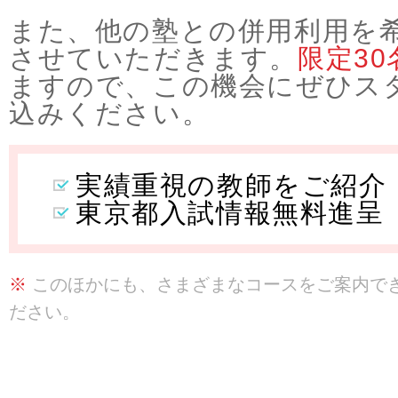
また、他の塾との併用利用を
させていただきます。
限定30
ますので、この機会にぜひス
込みください。
実績重視の教師をご紹介
東京都入試情報無料進呈
※
このほかにも、さまざまなコースをご案内で
ださい。