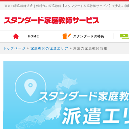
東京の家庭教師派遣｜低料金の家庭教師【スタンダード家庭教師サービス】で安心の個
HOME
スタンダードの特長
トップページ
>
家庭教師の派遣エリア
> 東京の家庭教師情報