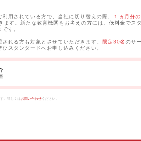
ご利用されている方で、当社に切り替えの際、
１ヵ月分
きます。新たな教育機関をお考えの方には、低料金でス
スです。
望される方も対象とさせていただきます。
限定30名
のサ
ぜひスタンダードへお申し込みください。
介
呈
す。詳しくは
お問い合わせ
ください。