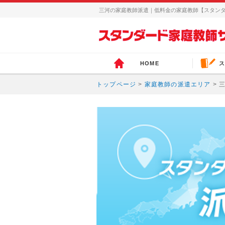
三河の家庭教師派遣｜低料金の家庭教師【スタン
HOME
ス
トップページ
>
家庭教師の派遣エリア
> 