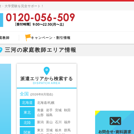
験・大学受験を完全サポート！
庭教師
キャンペーン・割引情報
三河の家庭教師エリア情報
派遣エリアから検索する
DISPATCH AREA
全国
(2026年8月現在)
北海道
北海道/札幌
青森
岩手
宮城
秋田
東北
山形
福島
新潟
富山
石川
福井
北陸
東京
茨城
栃木
群馬
関東