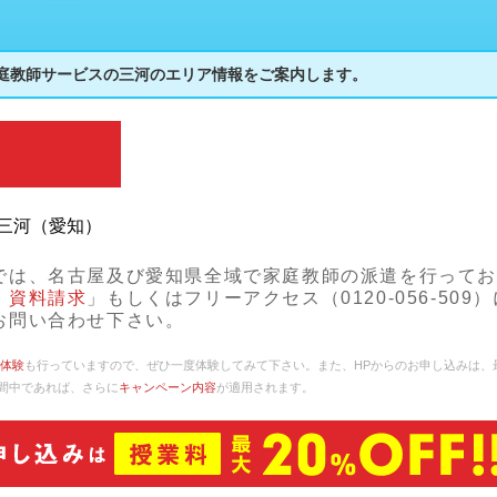
庭教師サービスの三河のエリア情報をご案内します。
三河（愛知）
では、名古屋及び愛知県全域で家庭教師の派遣を行って
・資料請求
」もしくはフリーアクセス（0120-056-509
お問い合わせ下さい。
体験
も行っていますので、ぜひ一度体験してみて下さい。また、HPからのお申し込みは、
期間中であれば、さらに
キャンペーン内容
が適用されます。