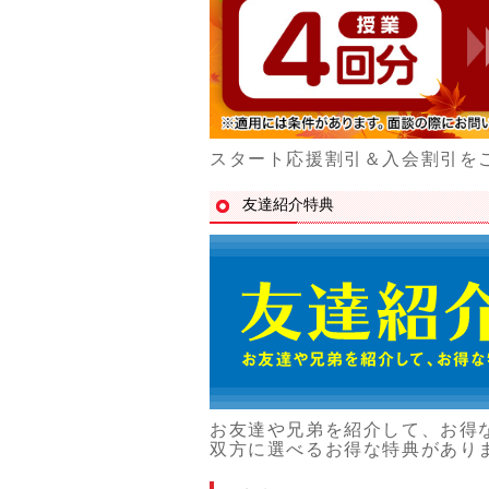
スタート応援割引＆入会割引を
友達紹介特典
お友達や兄弟を紹介して、お得
双方に選べるお得な特典があり