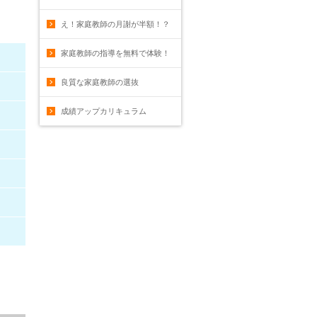
え！家庭教師の月謝が半額！？
家庭教師の指導を無料で体験！
良質な家庭教師の選抜
成績アップカリキュラム